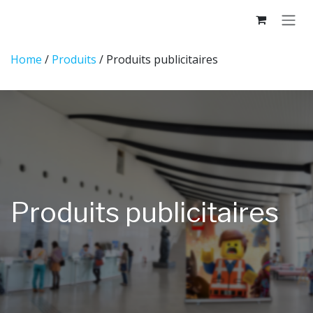
Skip to Content
Home
/
Produits
/ Produits publicitaires
Produits publicitaires