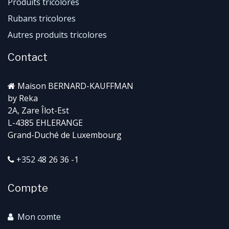
Produits tricolores
Rubans tricolores
Autres produits tricolores
Contact
Maison BERNARD-KAUFFMAN
by Reka
2A, Zare Îlot-Est
L-4385 EHLERANGE
Grand-Duché de Luxembourg
+352 4
8 26 36 -1
Compte
Mon comte