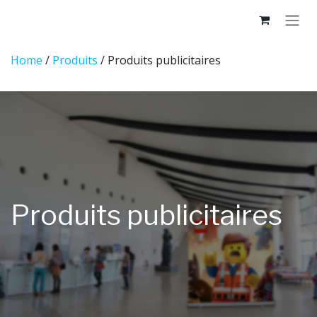
Se rendre au contenu
Home
/
Produits
/ Produits publicitaires
Produits publicitaires