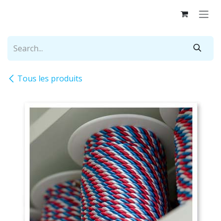
Skip to Content
Tous les produits