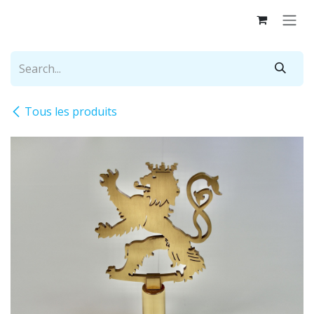
Skip to Content
Tous les produits