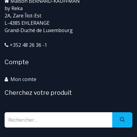
Maison BERNARD-KAUFFMAN
by Reka
2A, Zare Îlot-Est
L-4385 EHLERANGE
Grand-Duché de Luxembourg
+352 4
8 26 36 -1
Compte
Mon comte
Cherchez votre produit