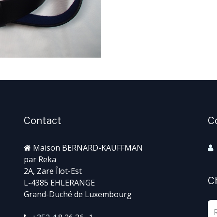
Contact
C
Maison BERNARD-KAUFFMAN
par Reka
2A, Zare Îlot-Est
C
L-4385 EHLERANGE
Grand-Duché de Luxembourg