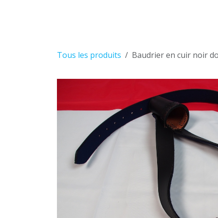
Se rendre au contenu
Tous les produits
Baudrier en cuir noir d