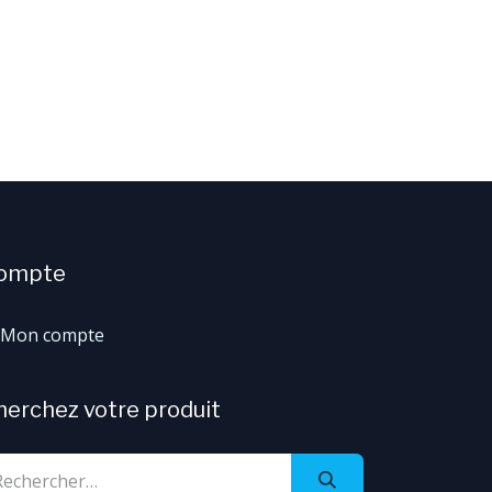
ompte
Mon compte
herchez votre produit