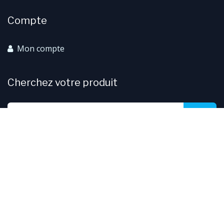
Compte
Mon compte
Cherchez votre produit
Copyright © Bernard-Kauffman
Par Reka - 2025